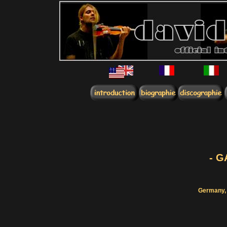
- G
Germany, 