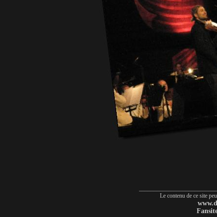
__________________________
Le contenu de ce site peut
www.da
Fansite